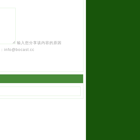
输入您分享该内容的原因
o@bocast.cc